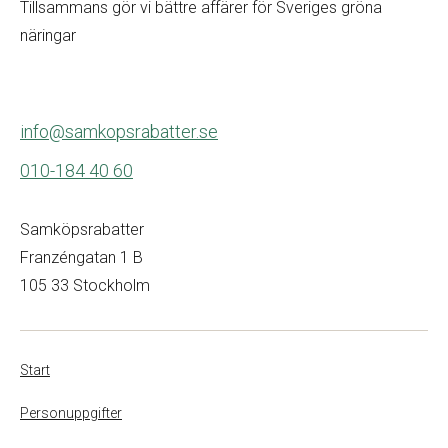
Tillsammans gör vi bättre affärer för Sveriges gröna
näringar
info@samkopsrabatter.se
010-184 40 60
Samköpsrabatter
Franzéngatan 1 B
105 33 Stockholm
Start
Personuppgifter