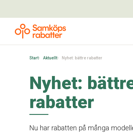
Start
Aktuellt
Nyhet: bättre rabatter
Nyhet: bättr
rabatter
Nu har rabatten på många modelle