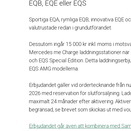
EQB, EQE eller EQS
Sportiga EQA, rymliga EQB, innovativa EQE 
välutrustade redan i grundutförandet.
Dessutom ingår 15 000 kr inkl. moms i motsv
Mercedes me Charge laddningsstationer när 
och EQS Special Edition. Detta laddningserb
EQS AMG modellerna.
Erbjudandet gäller vid ordertecknande från nu ti
2026 med reservation för slutförsäljning. Lad
maximalt 24 månader efter aktivering. Aktive
begränsad, se brevet som skickas ut med vo
Erbjudandet går även att kombinera med Sam