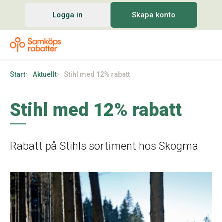
Logga in
Skapa konto
Start
Aktuellt
Stihl med 12% rabatt
Stihl med 12% rabatt
Rabatt på Stihls sortiment hos Skogma