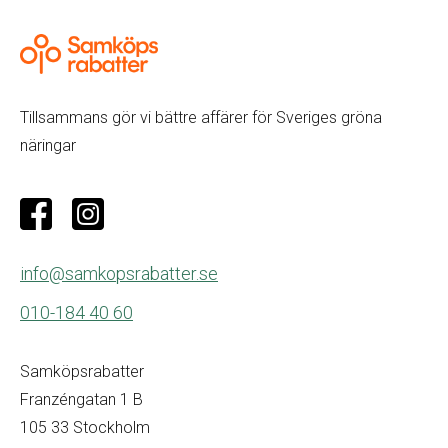
Tillsammans gör vi bättre affärer för Sveriges gröna
näringar
info@samkopsrabatter.se
010-184 40 60
Samköpsrabatter
Franzéngatan 1 B
105 33 Stockholm