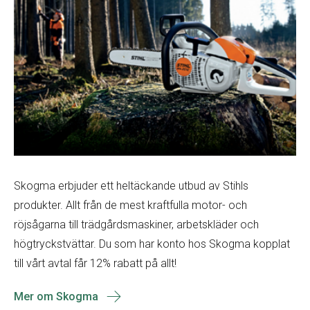
Skogma erbjuder ett heltäckande utbud av Stihls
produkter. Allt från de mest kraftfulla motor- och
röjsågarna till trädgårdsmaskiner, arbetskläder och
högtryckstvättar. Du som har konto hos Skogma kopplat
till vårt avtal får 12% rabatt på allt!
Mer om Skogma