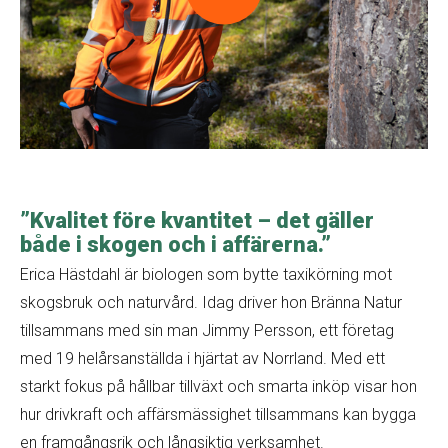
”Kvalitet före kvantitet – det gäller
både i skogen och i affärerna.”
Erica Hästdahl är biologen som bytte taxikörning mot
skogsbruk och naturvård. Idag driver hon Bränna Natur
tillsammans med sin man Jimmy Persson, ett företag
med 19 helårsanställda i hjärtat av Norrland. Med ett
starkt fokus på hållbar tillväxt och smarta inköp visar hon
hur drivkraft och affärsmässighet tillsammans kan bygga
en framgångsrik och långsiktig verksamhet.