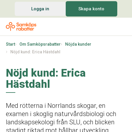
Logga in
Skapa konto
Start
Om Samköpsrabatter
Nöjda kunder
Nöjd kund: Erica Hästdahl
Nöjd kund: Erica
Hästdahl
Med rötterna i Norrlands skogar, en
examen i skoglig naturvårdsbiologi och
landskapsekologi från SLU, och blicken
stadigt riktad mot hållbar utveckling