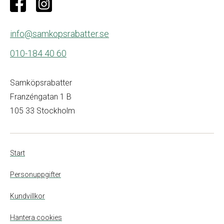
info@samkopsrabatter.se
010-184 40 60
Samköpsrabatter
Franzéngatan 1 B
105 33 Stockholm
Start
Personuppgifter
Kundvillkor
Hantera cookies