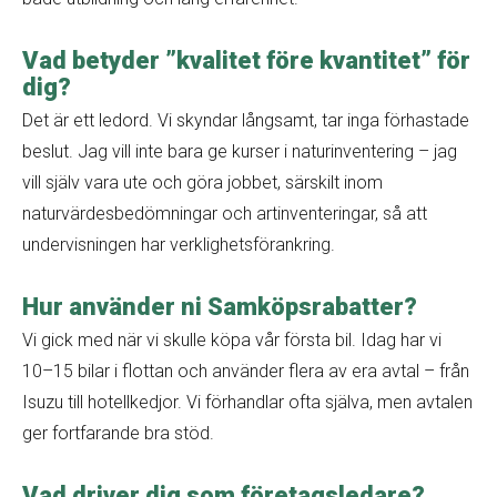
Vad betyder ”kvalitet före kvantitet” för
dig?
Det är ett ledord. Vi skyndar långsamt, tar inga förhastade
beslut. Jag vill inte bara ge kurser i naturinventering – jag
vill själv vara ute och göra jobbet, särskilt inom
naturvärdesbedömningar och artinventeringar, så att
undervisningen har verklighetsförankring.
Hur använder ni Samköpsrabatter?
Vi gick med när vi skulle köpa vår första bil. Idag har vi
10–15 bilar i flottan och använder flera av era avtal – från
Isuzu till hotellkedjor. Vi förhandlar ofta själva, men avtalen
ger fortfarande bra stöd.
Vad driver dig som företagsledare?