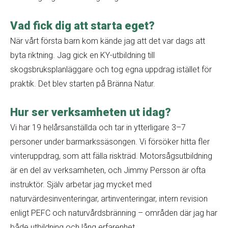
Vad fick dig att starta eget?
När vårt första barn kom kände jag att det var dags att
byta riktning. Jag gick en KY-utbildning till
skogsbruksplanläggare och tog egna uppdrag istället för
praktik. Det blev starten på Bränna Natur.
Hur ser verksamheten ut idag?
Vi har 19 helårsanställda och tar in ytterligare 3–7
personer under barmarkssäsongen. Vi försöker hitta fler
vinteruppdrag, som att fälla riskträd. Motorsågsutbildning
är en del av verksamheten, och Jimmy Persson är ofta
instruktör. Själv arbetar jag mycket med
naturvärdesinventeringar, artinventeringar, intern revision
enligt PEFC och naturvårdsbränning – områden där jag har
både utbildning och lång erfarenhet.