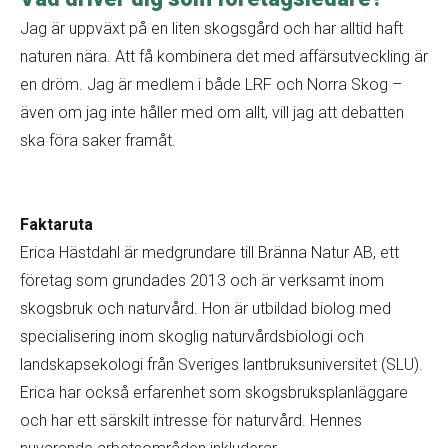
Jag är uppväxt på en liten skogsgård och har alltid haft
naturen nära. Att få kombinera det med affärsutveckling är
en dröm. Jag är medlem i både LRF och Norra Skog –
även om jag inte håller med om allt, vill jag att debatten
ska föra saker framåt.
Faktaruta
Erica Hästdahl är medgrundare till Bränna Natur AB, ett
företag som grundades 2013 och är verksamt inom
skogsbruk och naturvård. Hon är utbildad biolog med
specialisering inom skoglig naturvårdsbiologi och
landskapsekologi från Sveriges lantbruksuniversitet (SLU).
Erica har också erfarenhet som skogsbruksplanläggare
och har ett särskilt intresse för naturvård. Hennes