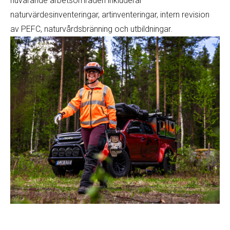
nuvarande arbetsområden inkluderar
naturvärdesinventeringar, artinventeringar, intern revision
av PEFC, naturvårdsbränning och utbildningar.