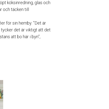
köpt köksinredning, glas och
r och täcken till
er för sin hemby. ”Det är
ycker det är viktigt att det
ans att bo här i byn”,