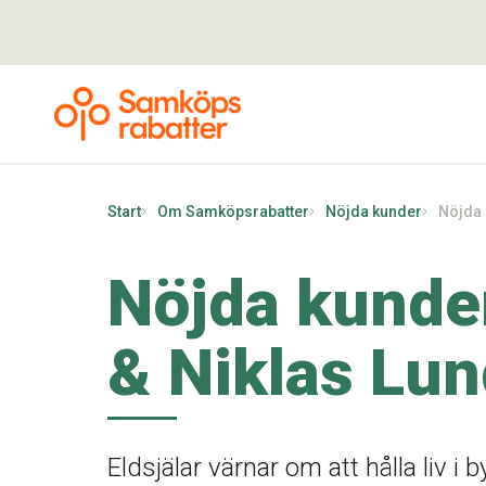
Start
Om Samköpsrabatter
Nöjda kunder
Nöjda 
Nöjda kunde
& Niklas Lu
Eldsjälar värnar om att hålla liv i 