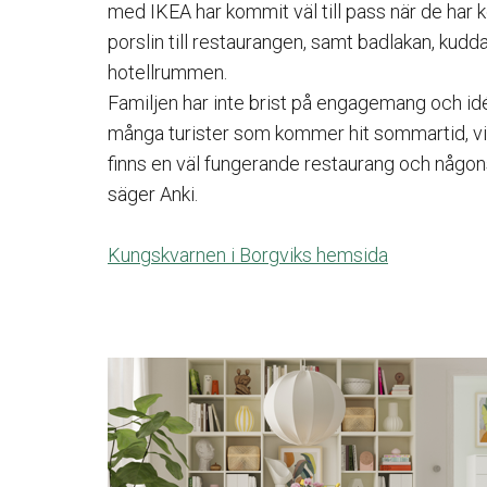
med IKEA har kommit väl till pass när de har 
porslin till restaurangen, samt badlakan, kudda
hotellrummen.
Familjen har inte brist på engagemang och idé
många turister som kommer hit sommartid, vi t
finns en väl fungerande restaurang och någonst
säger Anki.
Kungskvarnen i Borgviks hemsida