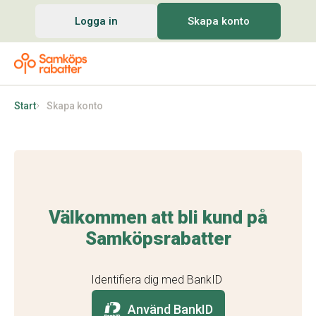
Logga in
Skapa konto
Start
Skapa konto
Välkommen att bli kund på
Samköpsrabatter
Identifiera dig med BankID
Använd BankID