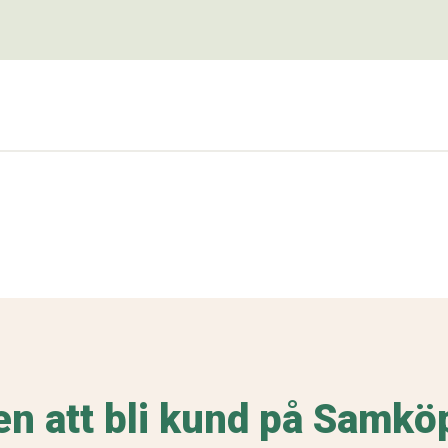
 att bli kund på Samkö