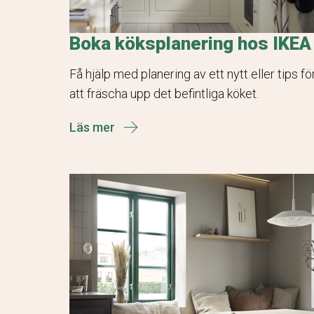
Boka köksplanering hos IKEA
Få hjälp med planering av ett nytt eller tips fö
att fräscha upp det befintliga köket.
Läs mer