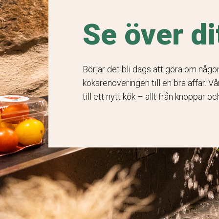
Se över di
Börjar det bli dags att göra om någo
köksrenoveringen till en bra affär. V
till ett nytt kök – allt från knoppar oc