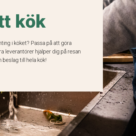
tt kök
nting i köket? Passa på att göra
åra leverantörer hjälper dig på resan
h beslag till hela kök!