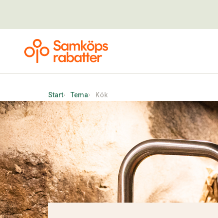
Start
Tema
Kök