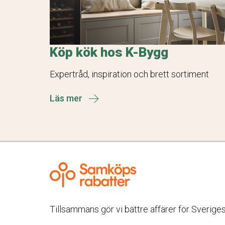
Köp kök hos K-Bygg
Expertråd, inspiration och brett sortiment
Läs mer
Tillsammans gör vi bättre affärer för Sverige