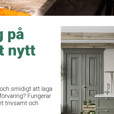
g på
t nytt
 och smidigt att laga
 förvaring? Fungerar
t trivsamt och