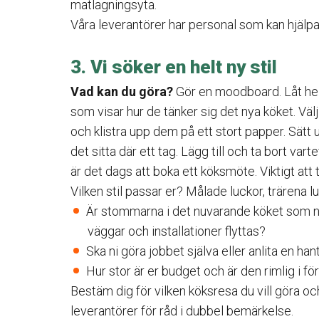
matlagningsyta.
Våra leverantörer har personal som kan hjälp
3. Vi söker en helt ny stil
Vad kan du göra?
Gör en moodboard. Låt hel
som visar hur de tänker sig det nya köket. Välj
och klistra upp dem på ett stort papper. Sätt 
det sitta där ett tag. Lägg till och ta bort varte
är det dags att boka ett köksmöte. Viktigt att
Vilken stil passar er? Målade luckor, trärena lu
Är stommarna i det nuvarande köket som ni
väggar och installationer flyttas?
Ska ni göra jobbet själva eller anlita en ha
Hur stor är er budget och är den rimlig i fö
Bestäm dig för vilken köksresa du vill göra och
leverantörer för råd i dubbel bemärkelse.