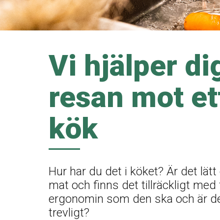
Vi hjälper di
resan mot et
kök
Hur har du det i köket? Är det lätt
mat och finns det tillräckligt med
ergonomin som den ska och är de
trevligt?