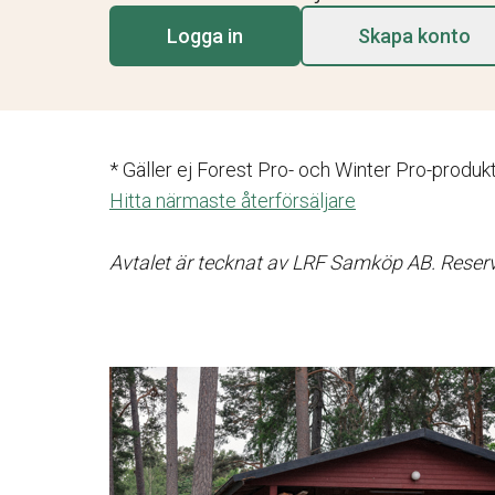
Logga in
Skapa konto
* Gäller ej Forest Pro- och Winter Pro-produ
Hitta närmaste återförsäljare
Avtalet är tecknat av LRF Samköp AB. Reserva