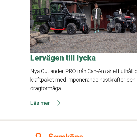
Lervägen till lycka
Nya Outlander PRO från Can-Am är ett uthålli
kraftpaket med imponerande hästkrafter och
dragförmåga.
Läs mer