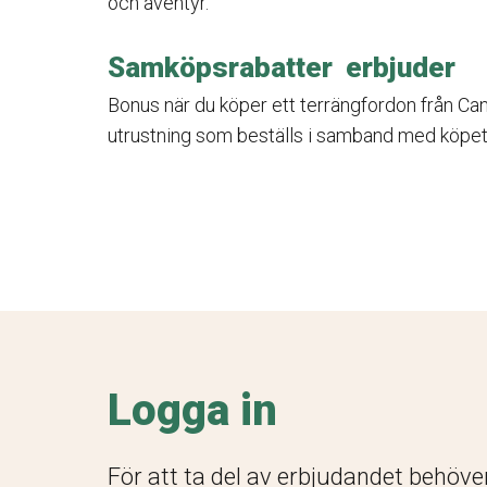
och äventyr.
Samköpsrabatter erbjuder
Bonus när du köper ett terrängfordon från Ca
utrustning som beställs i samband med köpet
Logga in
För att ta del av erbjudandet behöve