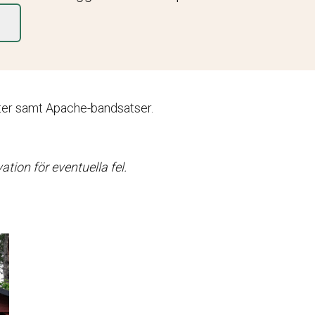
kter samt Apache-bandsatser.
tion för eventuella fel.