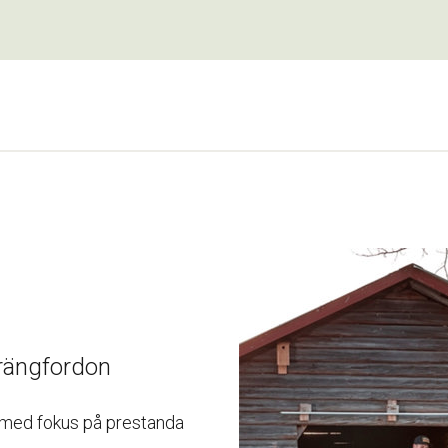
rängfordon
n med fokus på prestanda