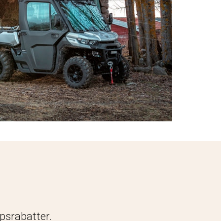
öpsrabatter.