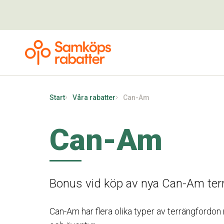
Start
Våra rabatter
Can-Am
Can-Am
Bonus vid köp av nya Can-Am ter
Can-Am har flera olika typer av terrängfordo