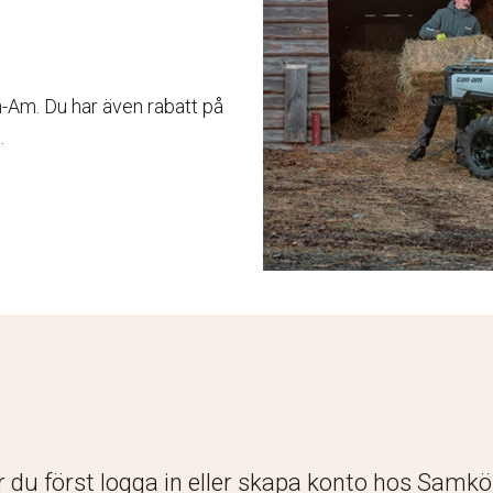
n-Am. Du har även rabatt på
.
r du först logga in eller skapa konto hos Samk