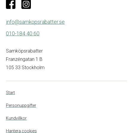
info@samkopsrabatter.se
010-184 40 60
Samköpsrabatter
Franzéngatan 1 B
105 33 Stockholm
Start
Personuppgifter
Kundvillkor
Hantera cookies