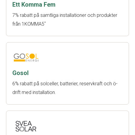
Ett Komma Fem
7% rabatt på samtliga installationer och produkter
från 1KOMMA5˚
Gosol
6% rabatt på solceller, batterier, reservkraft och ö-
drift med installation.