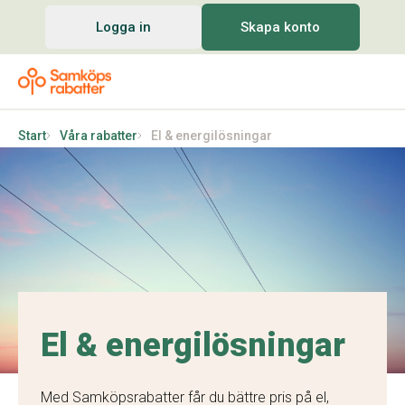
Logga in
Skapa konto
Start
Våra rabatter
El & energilösningar
El & energilösningar
Med Samköpsrabatter får du bättre pris på el,