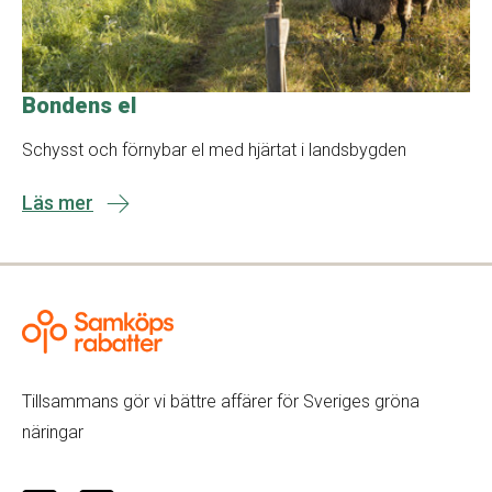
Bondens el
Schysst och förnybar el med hjärtat i landsbygden
Läs mer
Tillsammans gör vi bättre affärer för Sveriges gröna
näringar