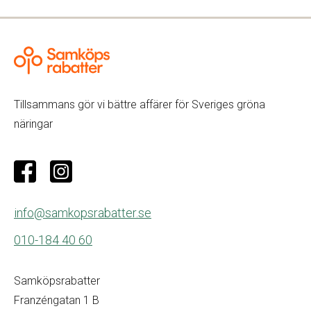
Tillsammans gör vi bättre affärer för Sveriges gröna
näringar
info@samkopsrabatter.se
010-184 40 60
Samköpsrabatter
Franzéngatan 1 B