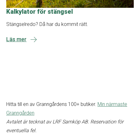
Kalkylator för stängsel
Stängselredo? Då har du kommit rätt.
Läs mer
Hitta till en av Granngårdens 100+ butiker.
Min närmaste
Granngården
Avtalet är tecknat av LRF Samköp AB. Reservation för
eventuella fel.