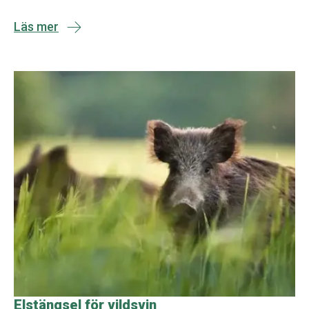
Läs mer
Elstängsel för vildsvin