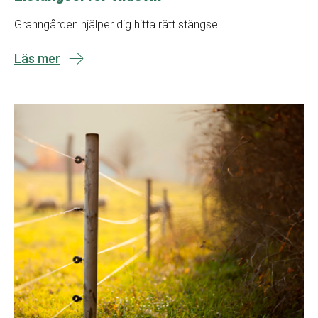
Granngården hjälper dig hitta rätt stängsel
Läs mer