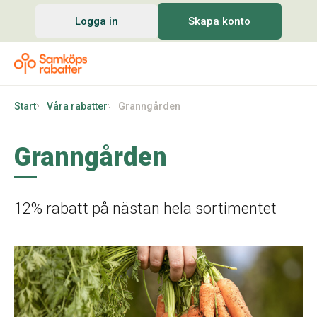
Logga in
Skapa konto
Start
Våra rabatter
Granngården
Granngården
12% rabatt på nästan hela sortimentet