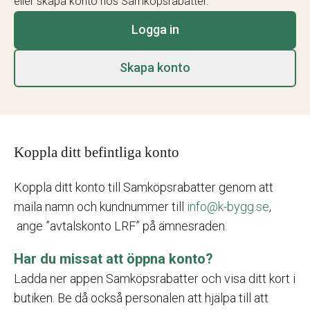
eller skapa konto hos Samköpsrabatter.
Logga in
Skapa konto
Koppla ditt befintliga konto
Koppla ditt konto till Samköpsrabatter genom att
maila namn och kundnummer till
info@k-bygg.se
,
ange ”avtalskonto LRF” på ämnesraden.
Har du missat att öppna konto?
Ladda ner appen Samköpsrabatter och visa ditt kort i
butiken. Be då också personalen att hjälpa till att