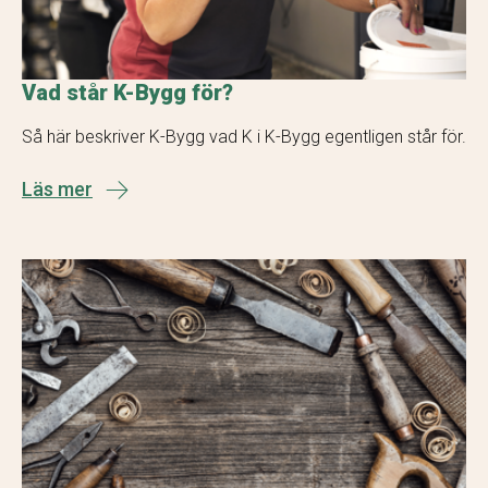
Vad står K-Bygg för?
Så här beskriver K-Bygg vad K i K-Bygg egentligen står för.
Läs mer