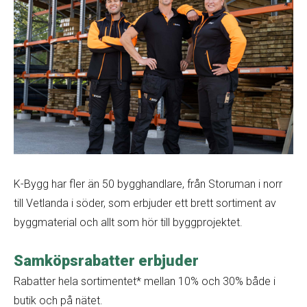
K-Bygg har fler än 50 bygghandlare, från Storuman i norr
till Vetlanda i söder, som erbjuder ett brett sortiment av
byggmaterial och allt som hör till byggprojektet.
Samköpsrabatter erbjuder
Rabatter hela sortimentet* mellan 10% och 30% både i
butik och på nätet.