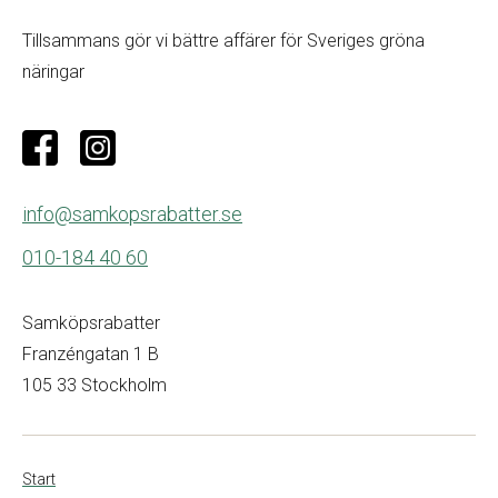
Tillsammans gör vi bättre affärer för Sveriges gröna
näringar
info@samkopsrabatter.se
010-184 40 60
Samköpsrabatter
Franzéngatan 1 B
105 33 Stockholm
Start