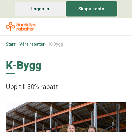
Logga in
Skapa konto
Start
Våra rabatter
K-Bygg
K-Bygg
Upp till 30% rabatt