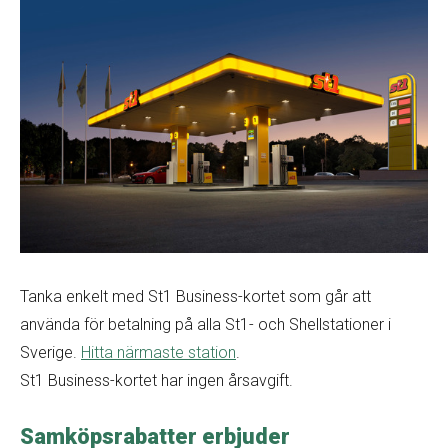
Tanka enkelt med St1 Business-kortet som går att
använda för betalning på alla St1- och Shellstationer i
Sverige.
Hitta närmaste station
.
St1 Business-kortet har ingen årsavgift.
Samköpsrabatter erbjuder