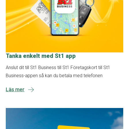
Tanka enkelt med St1 app
Anslut dit till St1 Business till St1 Företagskort till St1
Business-appen så kan du betala med telefonen
Läs mer