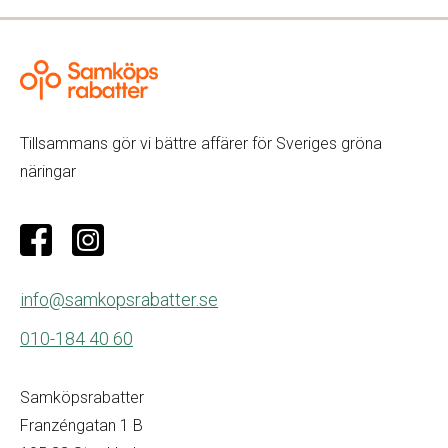
Tillsammans gör vi bättre affärer för Sveriges gröna
näringar
info@samkopsrabatter.se
010-184 40 60
Samköpsrabatter
Franzéngatan 1 B