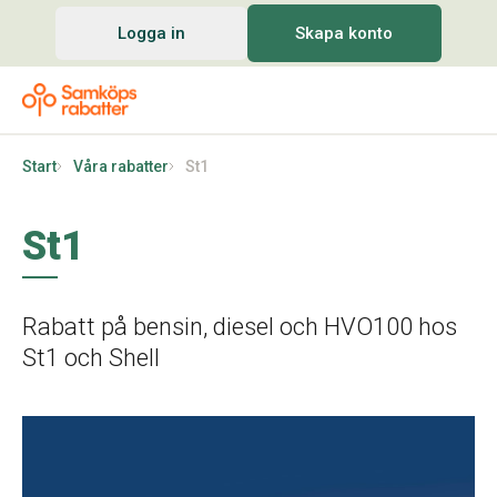
Logga in
Skapa konto
Start
Våra rabatter
St1
St1
Rabatt på bensin, diesel och HVO100 hos
St1 och Shell