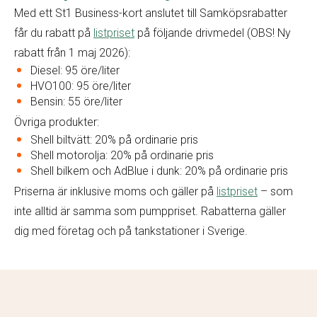
Med ett St1 Business-kort anslutet till Samköpsrabatter
får du rabatt på
listpriset
på följande drivmedel (OBS! Ny
rabatt från 1 maj 2026):
Diesel: 95 öre/liter
HVO100: 95 öre/liter
Bensin: 55 öre/liter
Övriga produkter:
Shell biltvätt: 20% på ordinarie pris
Shell motorolja: 20% på ordinarie pris
Shell bilkem och AdBlue i dunk: 20% på ordinarie pris
Priserna är inklusive moms och gäller på
listpriset
– som
inte alltid är samma som pumppriset. Rabatterna gäller
dig med företag och på tankstationer i Sverige.