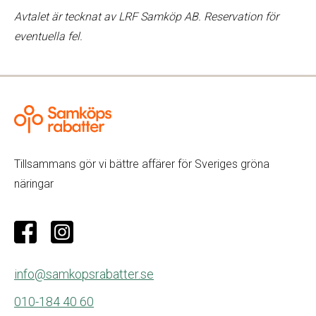
Avtalet är tecknat av LRF Samköp AB. Reservation för
eventuella fel.
Tillsammans gör vi bättre affärer för Sveriges gröna
näringar
info@samkopsrabatter.se
010-184 40 60