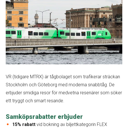
VR (tidigare MTRX) är tågbolaget som trafikerar sträckan
Stockholm och Göteborg med moderna snabbtåg. De
erbjuder smidiga resor för medvetna resenärer som söker
ett tryggt och smart resande.
Samköpsrabatter erbjuder
15% rabatt
vid bokning av biljettkategorin FLEX