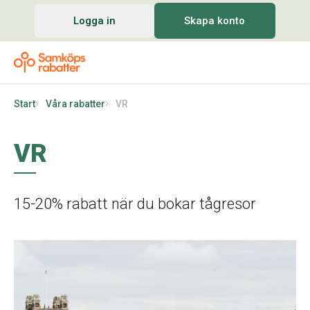
Logga in
Skapa konto
Start
Våra rabatter
VR
VR
15-20% rabatt när du bokar tågresor