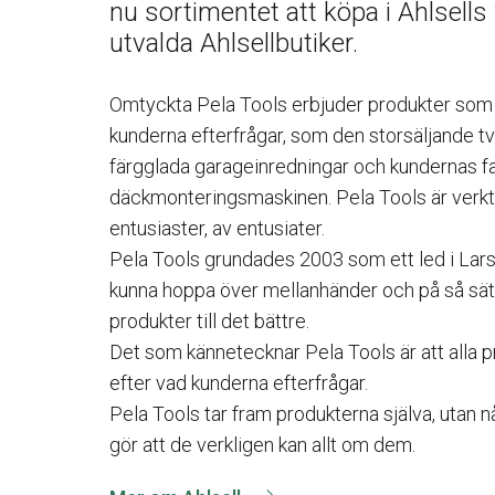
nu sortimentet att köpa i Ahlsells
utvalda Ahlsellbutiker.
Omtyckta Pela Tools erbjuder produkter som 
kunderna efterfrågar, som den storsäljande tv
färgglada garageinredningar och kundernas fa
däckmonteringsmaskinen. Pela Tools är verkt
entusiaster, av entusiater.
Pela Tools grundades 2003 som ett led i Lar
kunna hoppa över mellanhänder och på så sät
produkter till det bättre.
Det som kännetecknar Pela Tools är att alla 
efter vad kunderna efterfrågar.
Pela Tools tar fram produkterna själva, utan n
gör att de verkligen kan allt om dem.