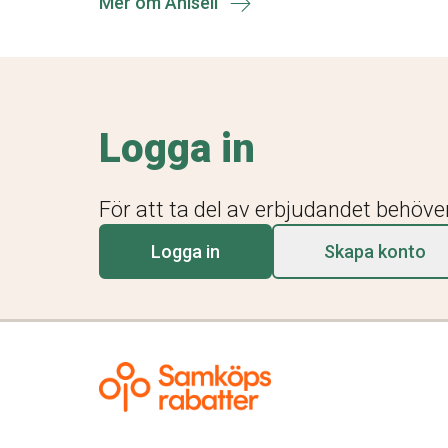
Mer om Ahlsell
Logga in
För att ta del av erbjudandet behöve
Logga in
Skapa konto