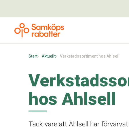
Start
Aktuellt
Verkstadssortiment hos Ahlsell
Verkstadsso
hos Ahlsell
Tack vare att Ahlsell har förvärvat