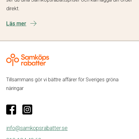
direkt.
Läs mer
Tillsammans gör vi bättre affärer för Sveriges gröna
näringar
info@samkopsrabatter.se