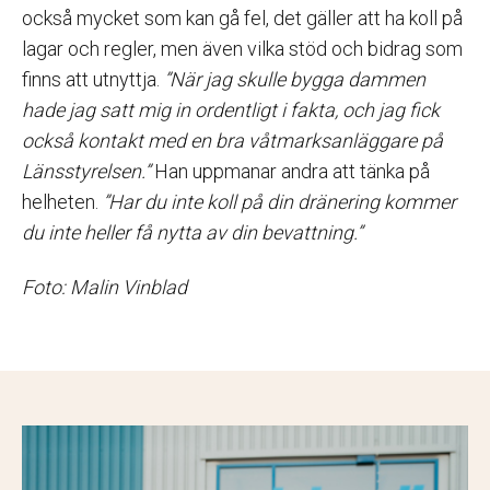
också mycket som kan gå fel, det gäller att ha koll på
lagar och regler, men även vilka stöd och bidrag som
finns att utnyttja.
”När jag skulle bygga dammen
hade jag satt mig in ordentligt i fakta, och jag fick
också kontakt med en bra våtmarksanläggare på
Länsstyrelsen.”
Han uppmanar andra att tänka på
helheten.
”Har du inte koll på din dränering kommer
du inte heller få nytta av din bevattning.”
Foto: Malin Vinblad