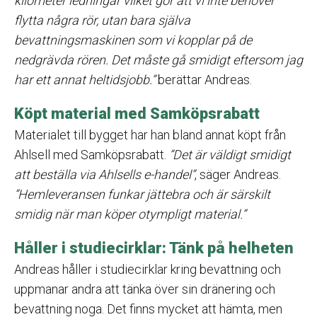
kilometer ledningar vilket gör att vi inte behöver
flytta några rör, utan bara själva
bevattningsmaskinen som vi kopplar på de
nedgrävda rören. Det måste gå smidigt eftersom jag
har ett annat heltidsjobb.”
berättar Andreas.
Köpt material med Samköpsrabatt
Materialet till bygget har han bland annat köpt från
Ahlsell med Samköpsrabatt.
”Det är väldigt smidigt
att beställa via Ahlsells e-handel”
, säger Andreas.
”Hemleveransen funkar jättebra och är särskilt
smidig när man köper otympligt material.”
Håller i studiecirklar: Tänk på helheten
Andreas håller i studiecirklar kring bevattning och
uppmanar andra att tänka över sin dränering och
bevattning noga. Det finns mycket att hämta, men