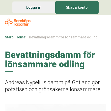
Logga in
Skapa konto
Start
Tema
Bevattningsdamm för lönsammare odling
Bevattningsdamm för
lönsammare odling
Andreas Nypelius damm på Gotland gör
potatisen och grönsakerna lönsammare.