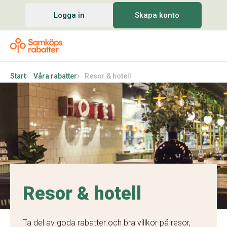
Logga in
Skapa konto
Start
Våra rabatter
Resor & hotell
Resor & hotell
Ta del av goda
rabatt
er och bra villkor på resor,