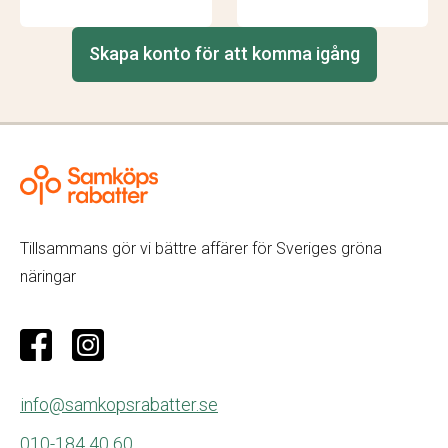
Skapa konto för att komma igång
Tillsammans gör vi bättre affärer för Sveriges gröna
näringar
info@samkopsrabatter.se
010-184 40 60