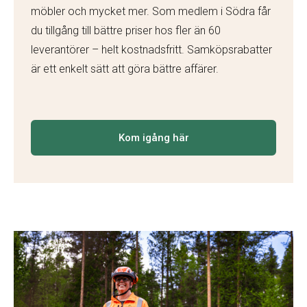
möbler och mycket mer. Som medlem i Södra får
du tillgång till bättre priser hos fler än 60
leverantörer – helt kostnadsfritt. Samköpsrabatter
är ett enkelt sätt att göra bättre affärer.
Kom igång här