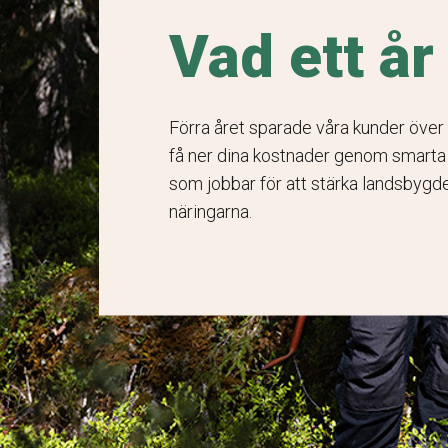
Vad ett år
Förra året sparade våra kunder över
få ner dina kostnader genom smarta i
som jobbar för att stärka landsbyg
näringarna.