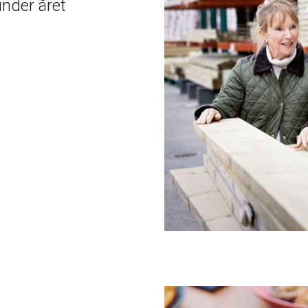
under året