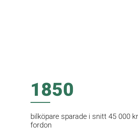
1850
bilköpare sparade i snitt 45 000 k
fordon