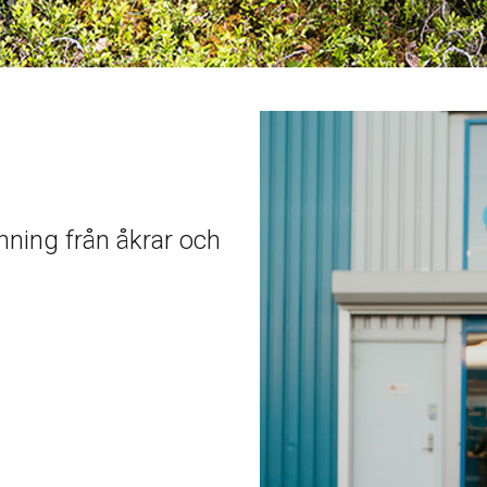
inning från åkrar och