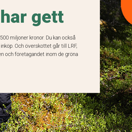
 har gett
 500 miljoner kronor. Du kan också
nköp. Och överskottet går till LRF,
den och företagandet inom de gröna