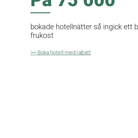
bokade hotellnätter så ingick ett b
frukost
>> Boka hotell med rabatt