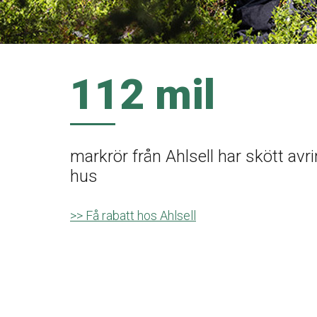
112 mil
markrör från Ahlsell har skött avr
hus
>> Få rabatt hos Ahlsell