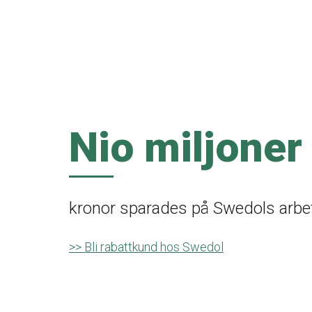
Nio miljoner
kronor sparades på Swedols arbe
>> Bli rabattkund hos Swedol