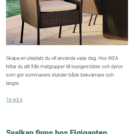
Skapa en uteplats du vill använda varje dag. Hos IKEA
hittar du allt från matgrupper till loungemöbler och dynor
som gör sommarens stunder både bekvämare och
längre.
Till IKEA
Svalkan finns hos Elgiganten