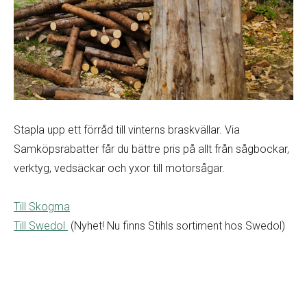
Stapla upp ett förråd till vinterns braskvällar. Via
Samköpsrabatter får du bättre pris på allt från sågbockar,
verktyg, vedsäckar och yxor till motorsågar.
Till Skogma
Till Swedol
(Nyhet! Nu finns Stihls sortiment hos Swedol)