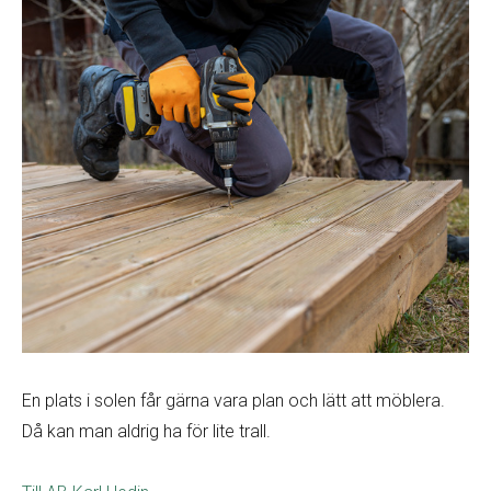
En plats i solen får gärna vara plan och lätt att möblera.
Då kan man aldrig ha för lite trall.