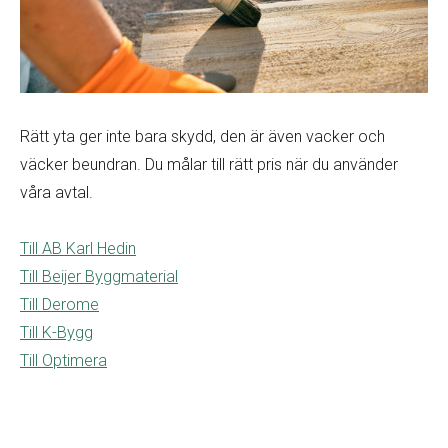
Rätt yta ger inte bara skydd, den är även vacker och
väcker beundran. Du målar till rätt pris när du använder
våra avtal.
Till AB Karl Hedin
Till Beijer Byggmaterial
Till Derome
Till K-Bygg
Till Optimera