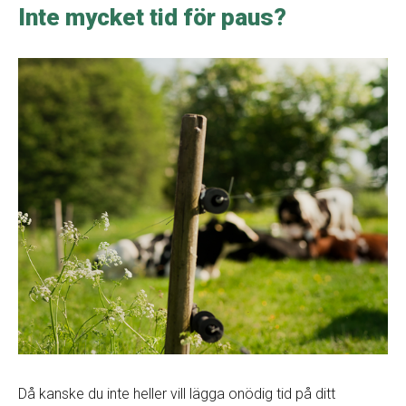
Inte mycket tid för paus?
Då kanske du inte heller vill lägga onödig tid på ditt