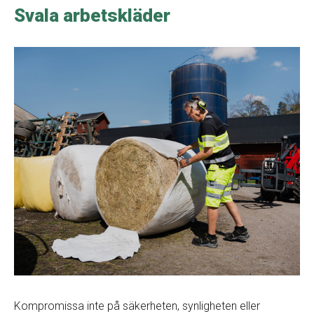
Svala arbetskläder
Kompromissa inte på säkerheten, synligheten eller