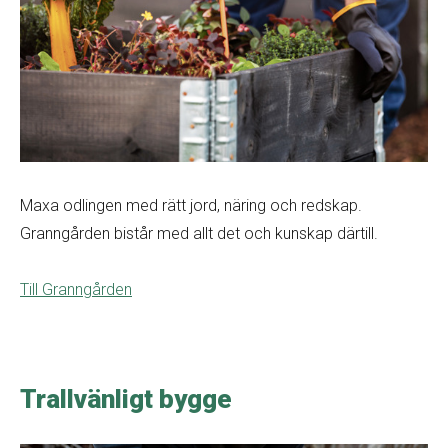
Maxa odlingen med rätt jord, näring och redskap.
Granngården bistår med allt det och kunskap därtill.
Till Granngården
Trallvänligt bygge