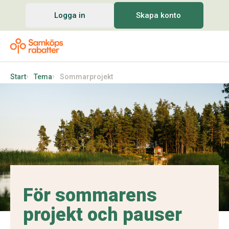
Logga in
Skapa konto
Start
Tema
Sommarprojekt
För sommarens
projekt och pauser