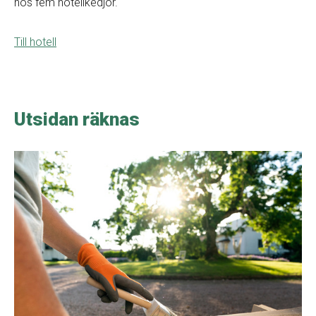
hos fem hotellkedjor.
Till hotell
Utsidan räknas